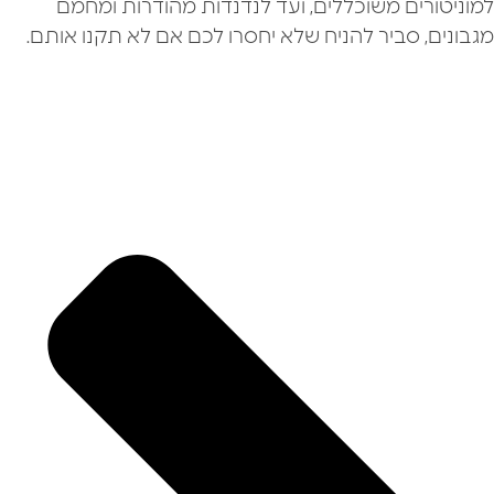
למוניטורים משוכללים, ועד לנדנדות מהודרות ומחמם
מגבונים, סביר להניח שלא יחסרו לכם אם לא תקנו אותם.