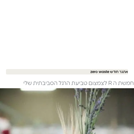
אתגר חודש zero waste
חמשת ה R לצמצום טביעת הרגל הסביבתית שלי