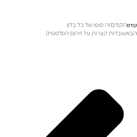
קודם
הקודם
זה סופו של כל בלון
הבא
עובדות קצרות על זיהום הפלסטיק