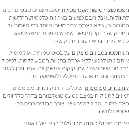
חפשו מוצרי טיפוח אפס פסולת
ישנם מוצרים טבעיים רבים
לתינוקות, אבל רובם מגיעים באריזות פלסטיק. החדשות
הטובות הן, שלא באמת צריך משהו מיוחד כדי לשמור על
התינוק שלך נקי. למעשה, שימוש מופחת במוצריםהוא
כנראה יותר בריא לעור התינוק שלך.
השתמשו בסבונים מוצקים
על בסיס שמן זית או קמומיל,
אותם ניתן לרכוש ללא אריזה בחנויות הטבע. ללחות ולטיפול
בפריחה השתמשו בשמן קוקוס או שמן זית, אשר ניתן לקנות
בצנצנות זכוכית או עם במיכלים לשימוש חוזר.
קנו בגדים משומשים
יש כל כך הרבה בגדים משומשים
זמינים לתינוקות במצב כמעט מושלם והם בדרך כלל זולים
מאד. כמו כן, סביר להניח שאין צורך בבגדים רבים כפי
שנוטים לחשוב.
ערימת חיתולי כותנה מבד פלנל בבית שלנו אנחנו