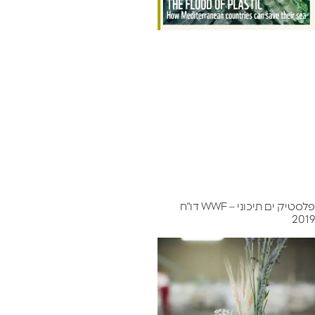
פלסטיק ים תיכוני – WWF דו"ח
2019