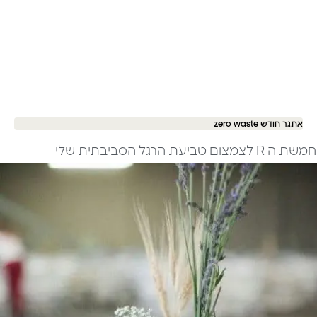
אתגר חודש zero waste
חמשת ה R לצמצום טביעת הרגל הסביבתית שלי