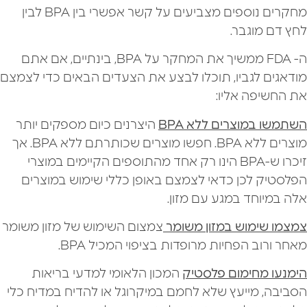
מחקרים נוספים מצביעים על קשר אפשרי בין BPA לבין
לחץ דם מוגבר.
ה- FDA ממשיך את המחקר על BPA, בינתיים, אם אתם
מודאגים לגביו, תוכלו לבצע את הצעדים הבאים כדי לצמצם
את החשיפה אליו:
השתמשו במוצרים ללא BPA
היצרנים כיום מספקים יותר
מוצרים ללא BPA. חפשו מוצרים שכותרתם ללא BPA. אך
זיכרו ש-BPA הינו רק אחד מהתוספים הקיימים במוצרי
הפלסטיק לכן כדאי לצמצם באופן כללי שימוש במוצרים
אלה במיוחד במגע עם מזון.
צמצמו שימוש במזון משומר
צמצום השימוש של מזון משומר
מאחר ורוב הפחיות מרופדות בציפוי המכיל BPA.
הימנעו מחימום פלסטיק
המכון הלאומי למדעי בריאות
הסביבה, מייעץ שלא לחמם במיקרוגל או להדיח במדיח כלי