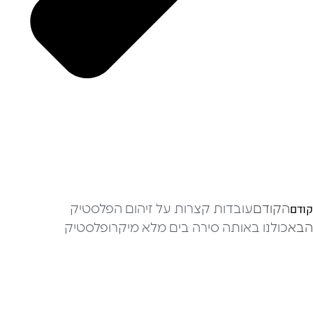
קודם
הקודם
עובדות קצרות על זיהום הפלסטיק
הבא
כולנו באותה סירה בים מלא מיקרופלסטיק