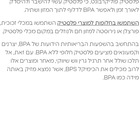
פלסטיק פוליקרבונט, כי פלסטיק עשוי להישבר ולהיסדק
לאורך זמן ולאפשר BPA לדלוף לתוך המזון ושתיה.
השתמשו בחלופות למוצרי פלסטיק
השתמשו במכלי זכוכית,
פורצלן או נירוסטה למזון חם ולנוזלים במקום מכלי פלסטיק.
בהתחשב בהשפעות הבריאותיות הידועות של BPA, יצרנים
וקמעונאים מציעים פלסטיק חלופי ללא BPA. עם זאת, אל
תלכו שולל אחר תרגיל גרין ווש שיווקי, מאחר ומוצרים אלו
לרוב מכילים את הכימיקל BPS, אשר נמצא מזיק באותה
מידה כמו BPA.