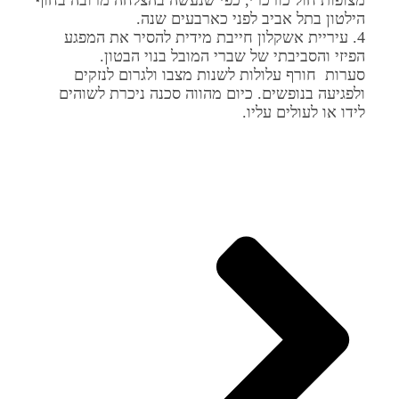
מצופות חול כורכרי, כפי שנעשה בהצלחה מרובה בחוף
הילטון בתל אביב לפני כארבעים שנה.
4. עיריית אשקלון חייבת מידית להסיר את המפגע
הפיזי והסביבתי של שברי המובל בנוי הבטון.
סערות חורף עלולות לשנות מצבו ולגרום לנזקים
ולפגיעה בנופשים. כיום מהווה סכנה ניכרת לשוהים
לידו או לעולים עליו.