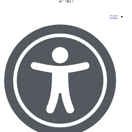
תפריט
חנות