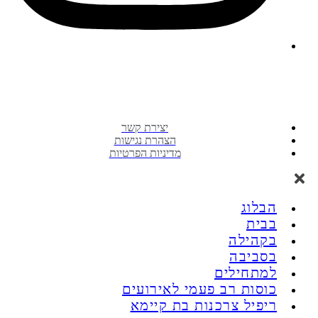
Zero Waste Community © 2021 | All Rights Reserved
יצירת קשר
הצהרת נגישות
מדיניות הפרטיות
הבלוג
בבית
בקהילה
בסביבה
למתחילים
כוסות רב פעמי לאירועים
ריפיל צרכנות בת קיימא