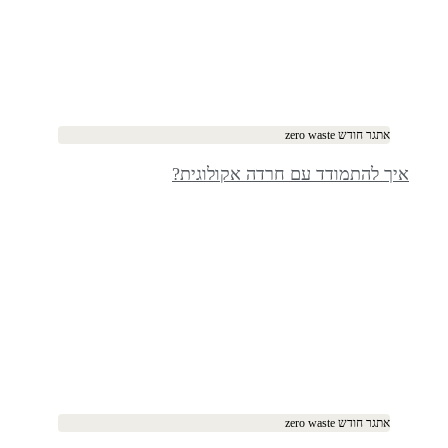
אתגר חודש zero waste
איך להתמודד עם חרדה אקולוגית?
אתגר חודש zero waste