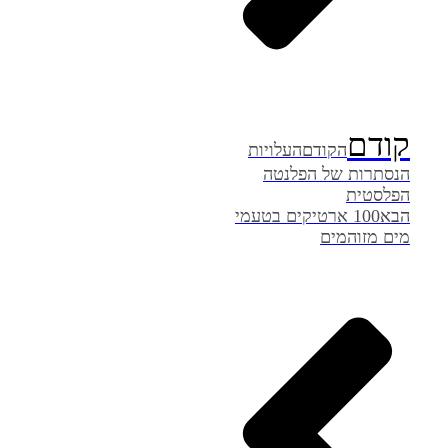
קודם
הקודם
העלויות
הנסתרות של הפלנטה
הפלסטית
הבא
100 ארטיקים בטעמי
מים מזוהמים