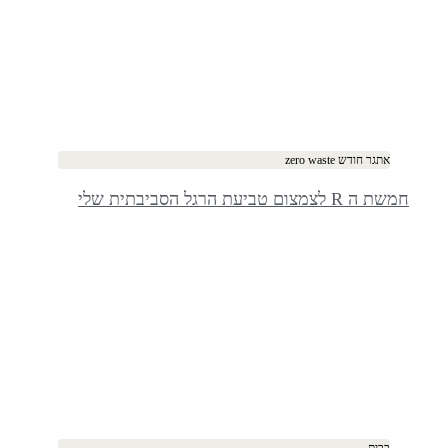
אתגר חודש zero waste
חמשת ה R לצמצום טביעת הרגל הסביבתית שלי
בבית