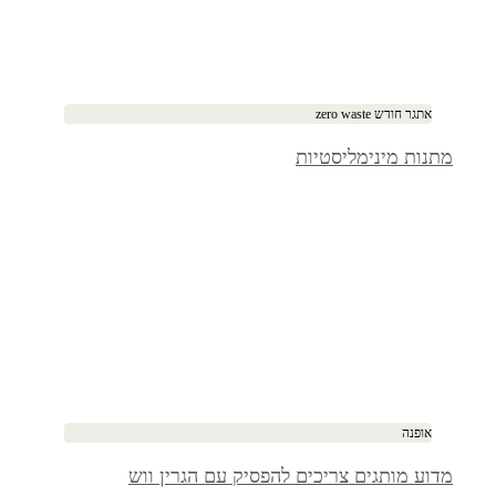
אתגר חודש zero waste
מתנות מינימליסטיות
אופנה
מדוע מותגים צריכים להפסיק עם הגרין ווש