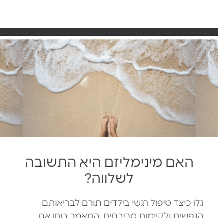
האם מינימליזם היא התשובה
לשלווה?
גלו כיצד טיפול רגשי בילדים תורם לבריאותם
הנפשית ולקיימות סביבתית. המאמר בוחן את