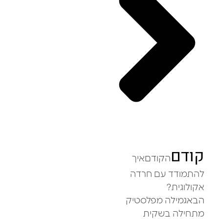
קודם
הקודם
איך
להתמודד עם חרדה
אקולוגית?
הבא
גמילה מפלסטיק
מתחילה בשקית