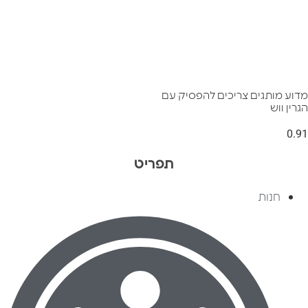
מדוע מותגים צריכים להפסיק עם
הגרין ווש
תפריט
חנות