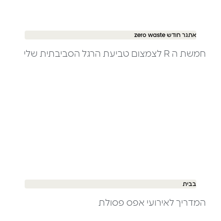
אתגר חודש zero waste
חמשת ה R לצמצום טביעת הרגל הסביבתית שלי
בבית
המדריך לאירועי אפס פסולת ​